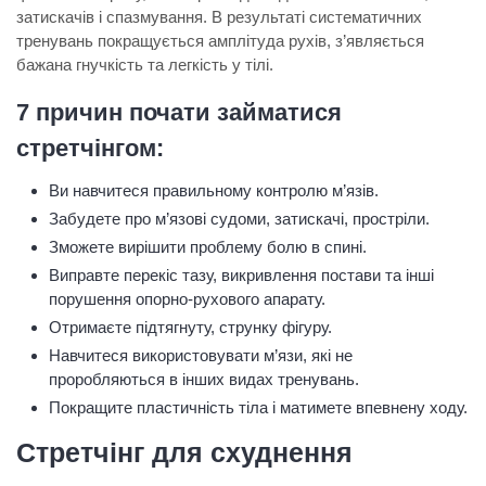
затискачів і спазмування. В результаті систематичних
тренувань покращується амплітуда рухів, з’являється
бажана гнучкість та легкість у тілі.
7 причин почати займатися
стретчінгом:
Ви навчитеся правильному контролю м’язів.
Забудете про м’язові судоми, затискачі, простріли.
Зможете вирішити проблему болю в спині.
Виправте перекіс тазу, викривлення постави та інші
порушення опорно-рухового апарату.
Отримаєте підтягнуту, струнку фігуру.
Навчитеся використовувати м’язи, які не
проробляються в інших видах тренувань.
Покращите пластичність тіла і матимете впевнену ходу.
Стретчінг для схуднення