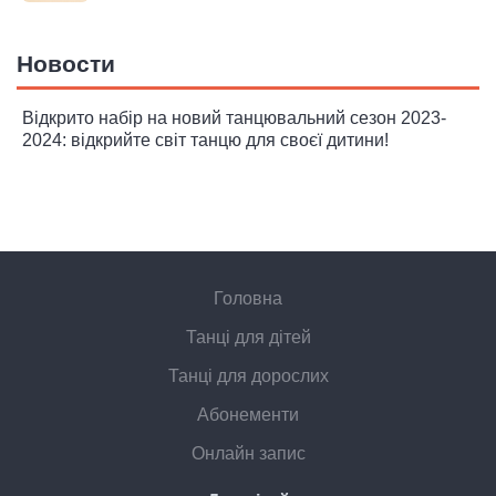
Новости
Відкрито набір на новий танцювальний сезон 2023-
2024: відкрийте світ танцю для своєї дитини!
Головна
Танці для дітей
Танці для дорослих
Абонементи
Онлайн запис