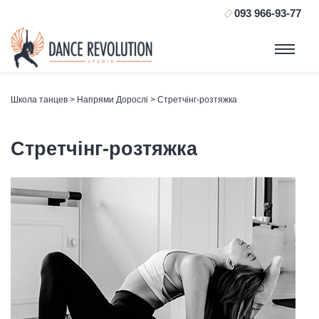
093 966-93-77
Школа танцев
>
Напрями Дорослі
> Стретчінг-розтяжка
Стретчінг-розтяжка