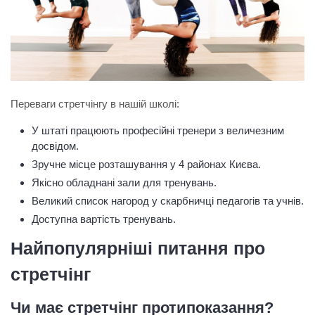
Переваги стретчінгу в нашій школі:
У штаті працюють професійні тренери з величезним
досвідом.
Зручне місце розташування у 4 районах Києва.
Якісно обладнані зали для тренувань.
Великий список нагород у скарбничці педагогів та учнів.
Доступна вартість тренувань.
Найпопулярніші питання про
стретчінг
Чи має стретчінг протипоказання?