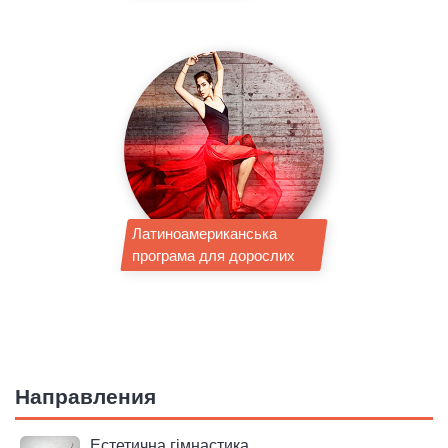
Латиноамериканська
програма для дорослих
Направления
Естетична гімнастика