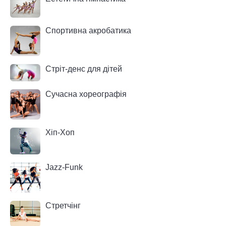
Спортивна акробатика
Стріт-денс для дітей
Сучасна хореографія
Хіп-Хоп
Jazz-Funk
Стретчінг