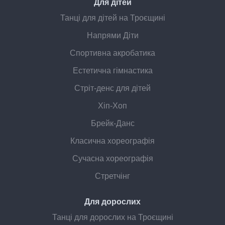
Для дітей
Танці для дітей на Троєщині
Напрями Діти
Спортивна акробатика
Естетична гімнастика
Стріт-денс для дітей
Хіп-Хоп
Брейк-Данс
Класична хореографія
Сучасна хореографія
Стретчінг
Для дорослих
Танці для дорослих на Троєщині