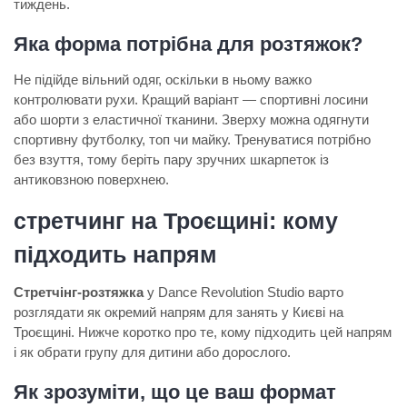
тиждень.
Яка форма потрібна для розтяжок?
Не підійде вільний одяг, оскільки в ньому важко
контролювати рухи. Кращий варіант — спортивні лосини
або шорти з еластичної тканини. Зверху можна одягнути
спортивну футболку, топ чи майку. Тренуватися потрібно
без взуття, тому беріть пару зручних шкарпеток із
антиковзною поверхнею.
стретчинг на Троєщині: кому
підходить напрям
Стретчінг-розтяжка
у Dance Revolution Studio варто
розглядати як окремий напрям для занять у Києві на
Троєщині. Нижче коротко про те, кому підходить цей напрям
і як обрати групу для дитини або дорослого.
Як зрозуміти, що це ваш формат