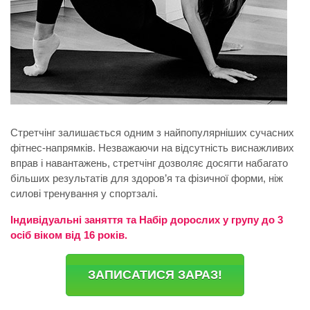
Стретчінг залишається одним з найпопулярніших сучасних
фітнес-напрямків. Незважаючи на відсутність виснажливих
вправ і навантажень, стретчінг дозволяє досягти набагато
більших результатів для здоров’я та фізичної форми, ніж
силові тренування у спортзалі.
Індивідуальні заняття та Набір дорослих у групу до 3
осіб віком від 16 років.
ЗАПИСАТИСЯ ЗАРАЗ!