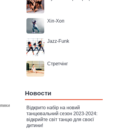
Хіп-Хоп
Jazz-Funk
Стретчінг
Новости
рямки
Відкрито набір на новий
танцювальний сезон 2023-2024:
відкрийте світ танцю для своєї
дитини!