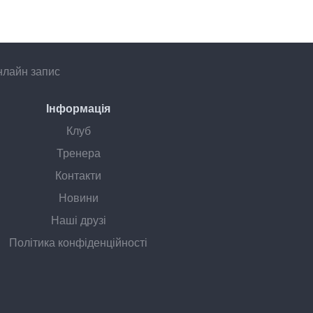
лайн запис
Інформація
Клуб
Тренера
Контакти
Новини
Наші друзі
Політика конфіденційності