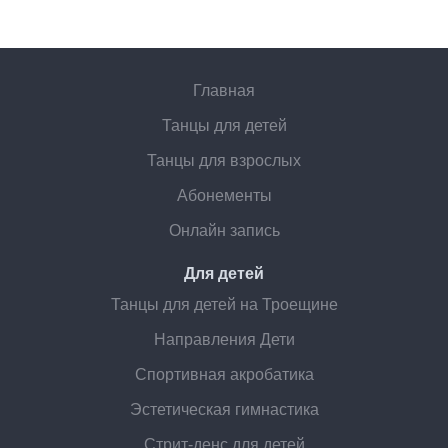
Главная
Танцы для детей
Танцы для взрослых
Абонементы
Онлайн запись
Для детей
Танцы для детей на Троещине
Направления Дети
Спортивная акробатика
Эстетическая гимнастика
Стрит-денс для детей