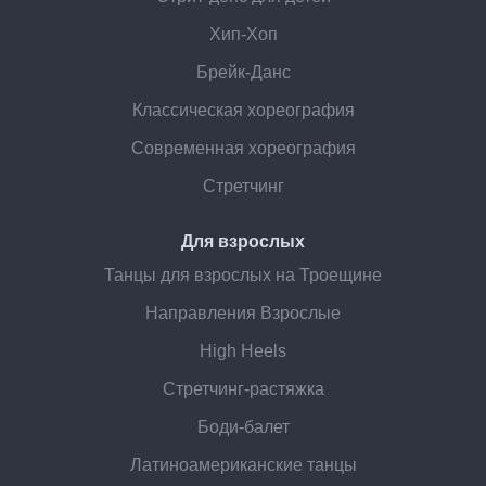
Хип-Хоп
Брейк-Данс
Классическая хореография
Современная хореография
Стретчинг
Для взрослых
Танцы для взрослых на Троещине
Направления Взрослые
High Heels
Стретчинг-растяжка
Боди-балет
Латиноамериканские танцы