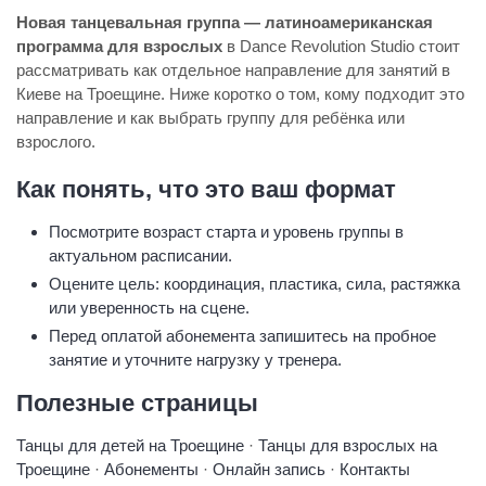
Новая танцевальная группа — латиноамериканская
программа для взрослых
в Dance Revolution Studio стоит
рассматривать как отдельное направление для занятий в
Киеве на Троещине. Ниже коротко о том, кому подходит это
направление и как выбрать группу для ребёнка или
взрослого.
Как понять, что это ваш формат
Посмотрите возраст старта и уровень группы в
актуальном расписании.
Оцените цель: координация, пластика, сила, растяжка
или уверенность на сцене.
Перед оплатой абонемента запишитесь на пробное
занятие и уточните нагрузку у тренера.
Полезные страницы
Танцы для детей на Троещине
·
Танцы для взрослых на
Троещине
·
Абонементы
·
Онлайн запись
·
Контакты