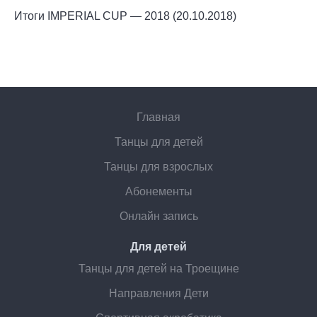
Итоги IMPERIAL CUP — 2018 (20.10.2018)
Главная
Танцы для детей
Танцы для взрослых
Абонементы
Онлайн запись
Для детей
Танцы для детей на Троещине
Направления Дети