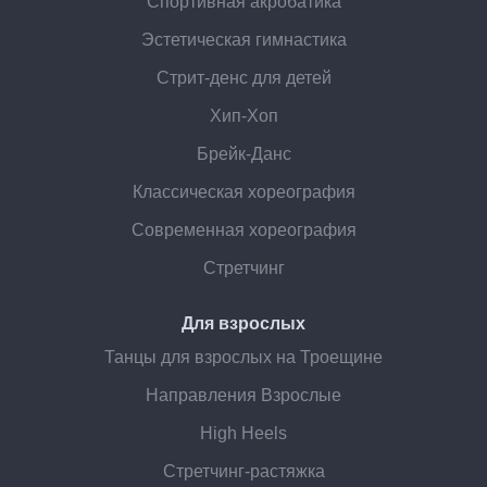
Спортивная акробатика
Эстетическая гимнастика
Стрит-денс для детей
Хип-Хоп
Брейк-Данс
Классическая хореография
Современная хореография
Стретчинг
Для взрослых
Танцы для взрослых на Троещине
Направления Взрослые
High Heels
Стретчинг-растяжка